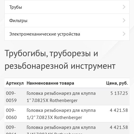
Трубы
Фильтры
Электромеханические устройства
Трубогибы, труборезы и
резьбонарезной инструмент
Артикул
Наименование товара
Цена, руб.
009-
Головка резьбонарез для клуппа
5 137.25
0059
1" 7.0825Х Rothenberger
009-
Головка резьбонарез для клуппа
4 421.58
0060
1/2" 7.0823Х Rothenberger
009-
Головка резьбонарез для клуппа
4 421.58