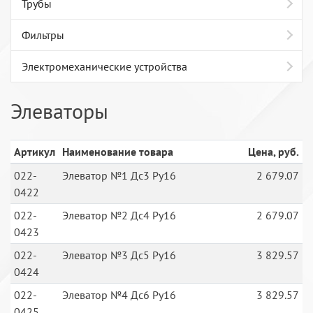
Трубы
Фильтры
Электромеханические устройства
Элеваторы
Артикул
Наименование товара
Цена, руб.
022-
Элеватор №1 Дс3 Ру16
2 679.07
0422
022-
Элеватор №2 Дс4 Ру16
2 679.07
0423
022-
Элеватор №3 Дс5 Ру16
3 829.57
0424
022-
Элеватор №4 Дс6 Ру16
3 829.57
0425