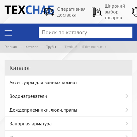
Широкий
Оперативная
выбор
доставка
товаров
Главная
Каталог
Трубы
Трубы ВЧШГ без покрытия
Каталог
Аксессуары для ванных комнат
Водонагреватели
Дождеприемники, люки, трапы
Запорная арматура