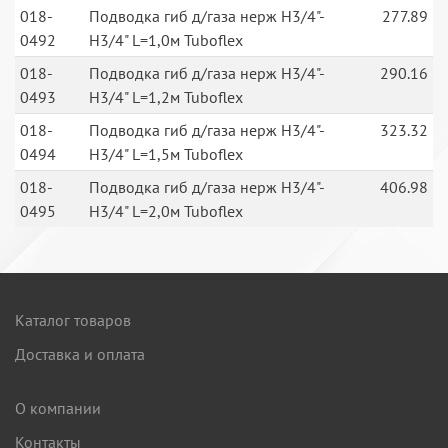
018-
Подводка гиб д/газа нерж Н3/4"-
277.89
0492
Н3/4" L=1,0м Tuboflex
018-
Подводка гиб д/газа нерж Н3/4"-
290.16
0493
Н3/4" L=1,2м Tuboflex
018-
Подводка гиб д/газа нерж Н3/4"-
323.32
0494
Н3/4" L=1,5м Tuboflex
018-
Подводка гиб д/газа нерж Н3/4"-
406.98
0495
Н3/4" L=2,0м Tuboflex
Каталог товаров
Доставка и оплата
О компании
Контакты