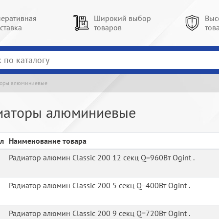
еративная
Широкий выбор
Выс
ставка
товаров
тов
торы алюминиевые
иаторы алюминиевые
л
Наименование товара
Радиатор алюмин Classic 200 12 секц Q=960Вт Ogint .
Радиатор алюмин Classic 200 5 секц Q=400Вт Ogint .
Радиатор алюмин Classic 200 9 секц Q=720Вт Ogint .