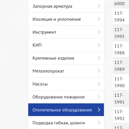
6000
Запорная арматура
117-
Изоляция и уплотнение
5994
117-
Инструмент
5995
КИП
117-
5988
Крепежные изделия
117-
5989
Металлопрокат
117-
Насосы
5990
117-
Оборудование пожарное
5991
Отопительное оборудование
117-
5992
Подводка гибкая, шланги
117-