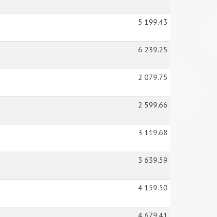
5 199.43
6 239.25
2 079.75
2 599.66
3 119.68
3 639.59
4 159.50
4 679.41