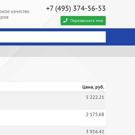
+7 (495) 374-56-53
окое качество
аров
Перезвоните мне
Цена, руб.
5 222.21
2 175.68
3 916.42