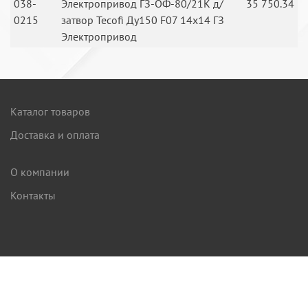
038-
Электропривод ГЗ-ОФ-80/21К д/
35 750.34
0215
затвор Tecofi Ду150 F07 14x14 ГЗ
Электропривод
Каталог товаров
Доставка и оплата
О компании
Контакты