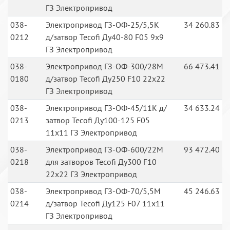
ГЗ Электропривод
038-
Электропривод ГЗ-ОФ-25/5,5К
34 260.83
0212
д/затвор Tecofi Ду40-80 F05 9x9
ГЗ Электропривод
038-
Электропривод ГЗ-ОФ-300/28М
66 473.41
0180
д/затвор Tecofi Ду250 F10 22х22
ГЗ Электропривод
038-
Электропривод ГЗ-ОФ-45/11К д/
34 633.24
0213
затвор Tecofi Ду100-125 F05
11х11 ГЗ Электропривод
038-
Электропривод ГЗ-ОФ-600/22M
93 472.40
0218
для затворов Tecofi Ду300 F10
22х22 ГЗ Электропривод
038-
Электропривод ГЗ-ОФ-70/5,5М
45 246.63
0214
д/затвор Tecofi Ду125 F07 11x11
ГЗ Электропривод