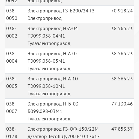
0042
Электропривод
038-
Электропривод ГЗ-Б200/24 ГЗ
70 918.24
0050
Электропривод
038-
Электропривод Н-А-04
38 565.23
0002
ТЭ099.058-04М1
Тулаэлектропривод
038-
Электропривод Н-А-05
38 565.23
0004
ТЭ099.058-05М1
Тулаэлектропривод
038-
Электропривод Н-А-10
38 565.23
0005
ТЭ099.058-10М1
Тулаэлектропривод
038-
Электропривод Н-Б-03
77 130.46
0007
Б099.098-03М1
Тулаэлектропривод
038-
Электропривод ГЗ-ОФ-150/22M
47 853.37
0178
д/затвор Tecofi Ду200 F10 17х17