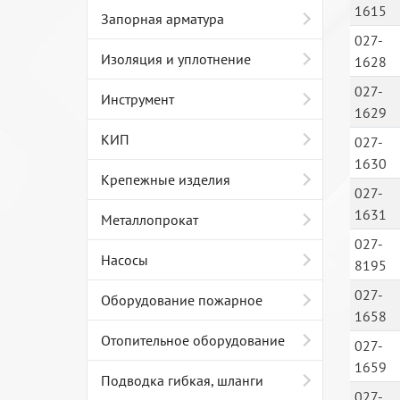
1615
Запорная арматура
027-
Изоляция и уплотнение
1628
027-
Инструмент
1629
КИП
027-
1630
Крепежные изделия
027-
1631
Металлопрокат
027-
Насосы
8195
027-
Оборудование пожарное
1658
Отопительное оборудование
027-
1659
Подводка гибкая, шланги
027-