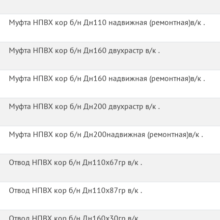
Муфта НПВХ кор б/н Дн110 надвижная (ремонтная)в/к .
Муфта НПВХ кор б/н Дн160 двухрастр в/к .
Муфта НПВХ кор б/н Дн160 надвижная (ремонтная)в/к .
Муфта НПВХ кор б/н Дн200 двухрастр в/к .
Муфта НПВХ кор б/н Дн200надвижная (ремонтная)в/к .
Отвод НПВХ кор б/н Дн110х67гр в/к .
Отвод НПВХ кор б/н Дн110х87гр в/к .
Отвод НПВХ кор б/н Дн160х30гр в/к .