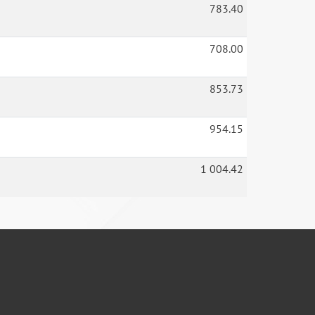
783.40
708.00
853.73
954.15
1 004.42