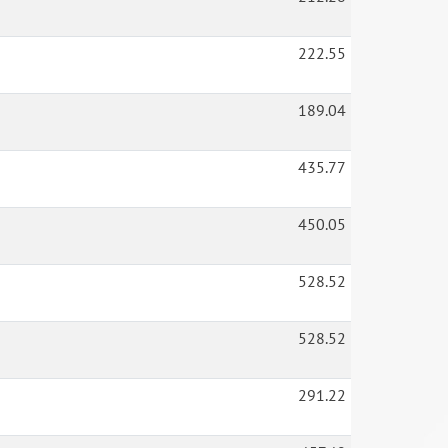
222.55
189.04
435.77
450.05
528.52
528.52
291.22