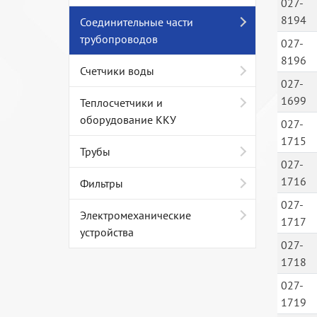
027-
8194
Соединительные части
трубопроводов
027-
8196
Счетчики воды
027-
1699
Теплосчетчики и
оборудование ККУ
027-
1715
Трубы
027-
1716
Фильтры
027-
Электромеханические
1717
устройства
027-
1718
027-
1719