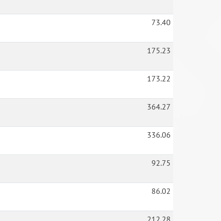
73.40
175.23
173.22
364.27
336.06
92.75
86.02
212.28