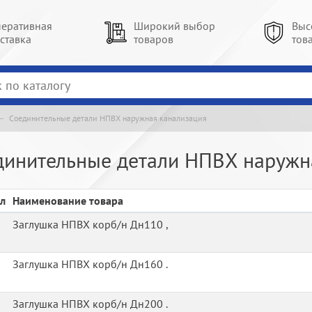
еративная
Широкий выбор
Выс
ставка
товаров
тов
Соединительные детали НПВХ наружная канализация
динительные детали НПВХ наружн
л
Наименование товара
Заглушка НПВХ корб/н Дн110 ,
Заглушка НПВХ корб/н Дн160 .
Заглушка НПВХ корб/н Дн200 .