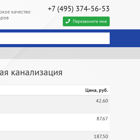
+7 (495) 374-56-53
окое качество
аров
Перезвоните мне
ая канализация
Цена, руб.
42.60
87.67
187.50