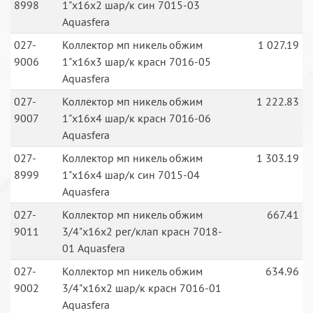
8998
1"х16х2 шар/к син 7015-03
Aquasfera
027-
Коллектор мп никель обжим
1 027.19
9006
1"х16х3 шар/к красн 7016-05
Aquasfera
027-
Коллектор мп никель обжим
1 222.83
9007
1"х16х4 шар/к красн 7016-06
Aquasfera
027-
Коллектор мп никель обжим
1 303.19
8999
1"х16х4 шар/к син 7015-04
Aquasfera
027-
Коллектор мп никель обжим
667.41
9011
3/4"х16х2 рег/клап красн 7018-
01 Aquasfera
027-
Коллектор мп никель обжим
634.96
9002
3/4"х16х2 шар/к красн 7016-01
Aquasfera