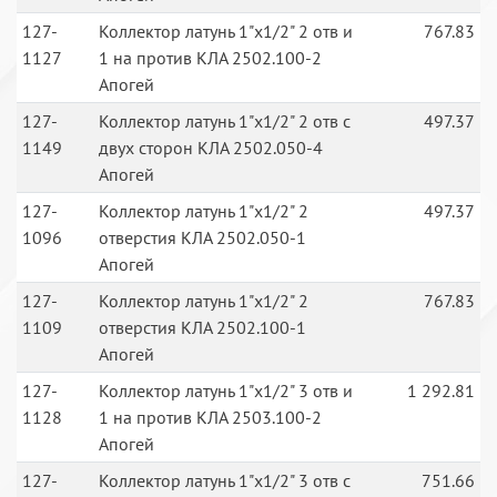
127-
Коллектор латунь 1"х1/2" 2 отв и
767.83
1127
1 на против КЛА 2502.100-2
Апогей
127-
Коллектор латунь 1"х1/2" 2 отв с
497.37
1149
двух сторон КЛА 2502.050-4
Апогей
127-
Коллектор латунь 1"х1/2" 2
497.37
1096
отверстия КЛА 2502.050-1
Апогей
127-
Коллектор латунь 1"х1/2" 2
767.83
1109
отверстия КЛА 2502.100-1
Апогей
127-
Коллектор латунь 1"х1/2" 3 отв и
1 292.81
1128
1 на против КЛА 2503.100-2
Апогей
127-
Коллектор латунь 1"х1/2" 3 отв с
751.66