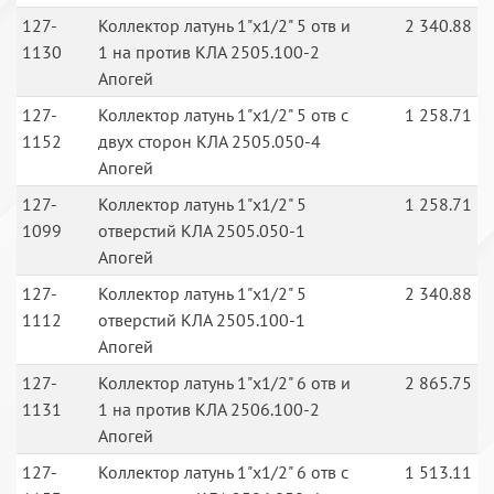
127-
Коллектор латунь 1"х1/2" 5 отв и
2 340.88
1130
1 на против КЛА 2505.100-2
Апогей
127-
Коллектор латунь 1"х1/2" 5 отв с
1 258.71
1152
двух сторон КЛА 2505.050-4
Апогей
127-
Коллектор латунь 1"х1/2" 5
1 258.71
1099
отверстий КЛА 2505.050-1
Апогей
127-
Коллектор латунь 1"х1/2" 5
2 340.88
1112
отверстий КЛА 2505.100-1
Апогей
127-
Коллектор латунь 1"х1/2" 6 отв и
2 865.75
1131
1 на против КЛА 2506.100-2
Апогей
127-
Коллектор латунь 1"х1/2" 6 отв с
1 513.11