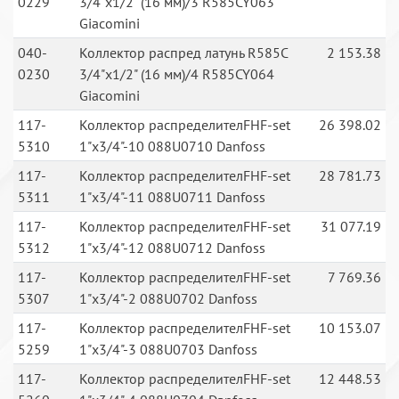
0229
3/4"х1/2" (16 мм)/3 R585CY063
Giacomini
040-
Коллектор распред латунь R585C
2 153.38
0230
3/4"х1/2" (16 мм)/4 R585CY064
Giacomini
117-
Коллектор распределителFHF-set
26 398.02
5310
1"x3/4"-10 088U0710 Danfoss
117-
Коллектор распределителFHF-set
28 781.73
5311
1"x3/4"-11 088U0711 Danfoss
117-
Коллектор распределителFHF-set
31 077.19
5312
1"x3/4"-12 088U0712 Danfoss
117-
Коллектор распределителFHF-set
7 769.36
5307
1"x3/4"-2 088U0702 Danfoss
117-
Коллектор распределителFHF-set
10 153.07
5259
1"x3/4"-3 088U0703 Danfoss
117-
Коллектор распределителFHF-set
12 448.53