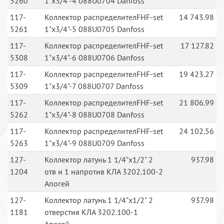
5260
1"x3/4"-4 088U0704 Danfoss
117-
Коллектор распределителFHF-set
14 743.98
5261
1"x3/4"-5 088U0705 Danfoss
117-
Коллектор распределителFHF-set
17 127.82
5308
1"x3/4"-6 088U0706 Danfoss
117-
Коллектор распределителFHF-set
19 423.27
5309
1"x3/4"-7 088U0707 Danfoss
117-
Коллектор распределителFHF-set
21 806.99
5262
1"x3/4"-8 088U0708 Danfoss
117-
Коллектор распределителFHF-set
24 102.56
5263
1"x3/4"-9 088U0709 Danfoss
127-
Коллектор латунь 1 1/4"х1/2" 2
937.98
1204
отв и 1 напротив КЛА 3202.100-2
Апогей
127-
Коллектор латунь 1 1/4"х1/2" 2
937.98
1181
отверстия КЛА 3202.100-1