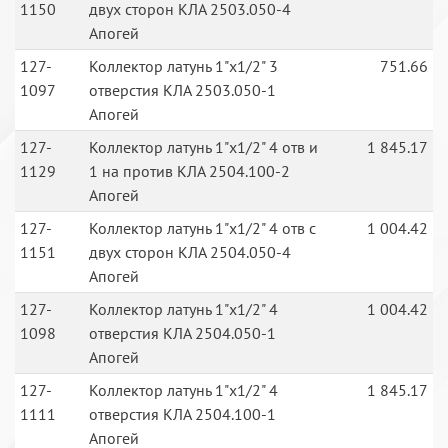
1150
двух сторон КЛА 2503.050-4
Апогей
127-
Коллектор латунь 1"х1/2" 3
751.66
1097
отверстия КЛА 2503.050-1
Апогей
127-
Коллектор латунь 1"х1/2" 4 отв и
1 845.17
1129
1 на против КЛА 2504.100-2
Апогей
127-
Коллектор латунь 1"х1/2" 4 отв с
1 004.42
1151
двух сторон КЛА 2504.050-4
Апогей
127-
Коллектор латунь 1"х1/2" 4
1 004.42
1098
отверстия КЛА 2504.050-1
Апогей
127-
Коллектор латунь 1"х1/2" 4
1 845.17
1111
отверстия КЛА 2504.100-1
Апогей