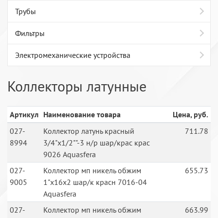
Трубы
Фильтры
Электромеханические устройства
Коллекторы латунные
Артикул
Наименование товара
Цена, руб.
027-
Коллектор латунь красный
711.78
8994
3/4"х1/2""-3 н/р шар/крас крас
9026 Aquasfera
027-
Коллектор мп никель обжим
655.73
9005
1"х16х2 шар/к красн 7016-04
Aquasfera
027-
Коллектор мп никель обжим
663.99