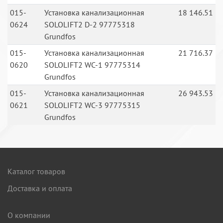
015-
Установка канализационная
18 146.51
0624
SOLOLIFT2 D-2 97775318
Grundfos
015-
Установка канализационная
21 716.37
0620
SOLOLIFT2 WC-1 97775314
Grundfos
015-
Установка канализационная
26 943.53
0621
SOLOLIFT2 WC-3 97775315
Grundfos
Каталог товаров
Доставка и оплата
О компании