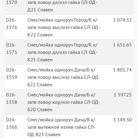
1570
затв повор дл/изл гайка СЛ-ОД-
Д21 Славен
026-
Смес/мойка одноруч Город/К к/
2 074.32
1576
затв повор выс/изл гайка СЛ-ОД-
К22 Славен
026-
Смес/мойка одноруч Город/К к/
1 651.65
1575
затв повор дл/изл гайка СЛ-ОД-
К21 Славен
026-
Смес/мойка одноруч Дача/Б к/
1 801.74
1559
затв повор выс/изл гайка СЛ-ОД-
Б22 Славен
026-
Смес/мойка одноруч Дача/Б к/
1 597.25
1558
затв повор кор/изл гайка СЛ-ОД-
Б20 Славен
026-
Смес/мойка одноруч Дача/В к/
3 149.30
1566
затв вытяжной излив гайка СЛ-
ОД-В23 Славен