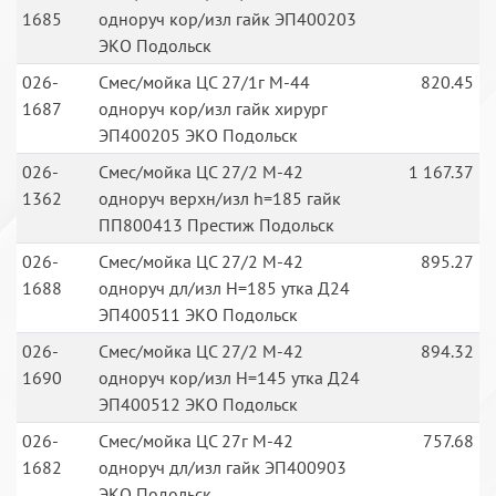
1685
одноруч кор/изл гайк ЭП400203
ЭКО Подольск
026-
Смес/мойка ЦС 27/1г М-44
820.45
1687
одноруч кор/изл гайк хирург
ЭП400205 ЭКО Подольск
026-
Смес/мойка ЦС 27/2 М-42
1 167.37
1362
одноруч верхн/изл h=185 гайк
ПП800413 Престиж Подольск
026-
Смес/мойка ЦС 27/2 М-42
895.27
1688
одноруч дл/изл H=185 утка Д24
ЭП400511 ЭКО Подольск
026-
Смес/мойка ЦС 27/2 М-42
894.32
1690
одноруч кор/изл H=145 утка Д24
ЭП400512 ЭКО Подольск
026-
Смес/мойка ЦС 27г М-42
757.68
1682
одноруч дл/изл гайк ЭП400903
ЭКО Подольск