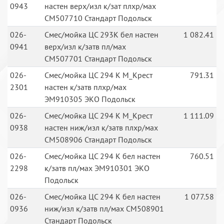
0943
настен верх/изл к/зат плхр/мах
СМ507710 Стандарт Подольск
026-
Смес/мойка ЦС 293К бел настен
1 082.41
0941
верх/изл к/затв пл/мах
СМ507701 Стандарт Подольск
026-
Смес/мойка ЦС 294 К М_Крест
791.31
2301
настен к/затв плхр/мах
ЭМ910305 ЭКО Подольск
026-
Смес/мойка ЦС 294 К М_Крест
1 111.09
0938
настен ниж/изл к/затв плхр/мах
СМ508906 Стандарт Подольск
026-
Смес/мойка ЦС 294 К бел настен
760.51
2298
к/затв пл/мах ЭМ910301 ЭКО
Подольск
026-
Смес/мойка ЦС 294 К бел настен
1 077.58
0936
ниж/изл к/затв пл/мах СМ508901
Стандарт Подольск