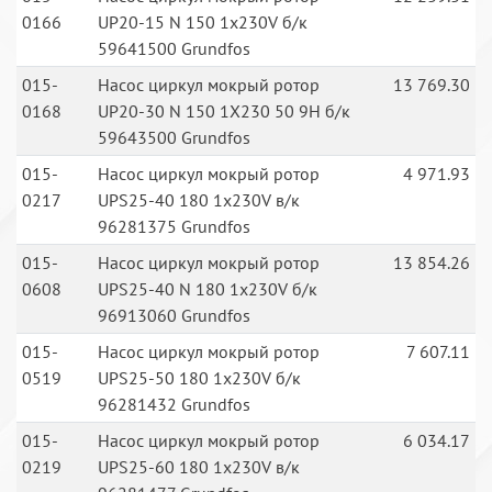
0166
UP20-15 N 150 1x230V б/к
59641500 Grundfos
015-
Насос циркул мокрый ротор
13 769.30
0168
UP20-30 N 150 1X230 50 9H б/к
59643500 Grundfos
015-
Насос циркул мокрый ротор
4 971.93
0217
UPS25-40 180 1x230V в/к
96281375 Grundfos
015-
Насос циркул мокрый ротор
13 854.26
0608
UPS25-40 N 180 1x230V б/к
96913060 Grundfos
015-
Насос циркул мокрый ротор
7 607.11
0519
UPS25-50 180 1x230V б/к
96281432 Grundfos
015-
Насос циркул мокрый ротор
6 034.17
0219
UPS25-60 180 1x230V в/к