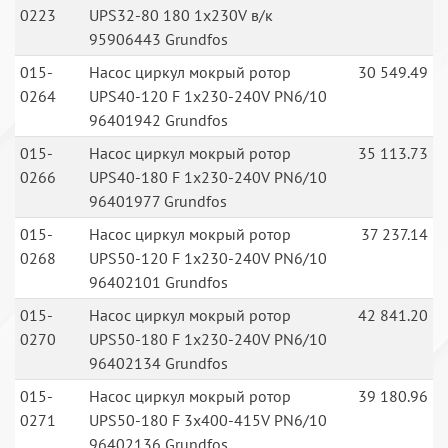
0223
UPS32-80 180 1x230V в/к
95906443 Grundfos
015-
Насос циркул мокрый ротор
30 549.49
0264
UPS40-120 F 1x230-240V PN6/10
96401942 Grundfos
015-
Насос циркул мокрый ротор
35 113.73
0266
UPS40-180 F 1x230-240V PN6/10
96401977 Grundfos
015-
Насос циркул мокрый ротор
37 237.14
0268
UPS50-120 F 1x230-240V PN6/10
96402101 Grundfos
015-
Насос циркул мокрый ротор
42 841.20
0270
UPS50-180 F 1x230-240V PN6/10
96402134 Grundfos
015-
Насос циркул мокрый ротор
39 180.96
0271
UPS50-180 F 3x400-415V PN6/10
96402136 Grundfos