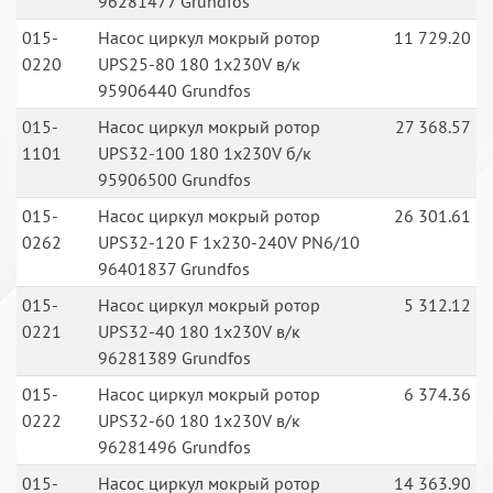
96281477 Grundfos
015-
Насос циркул мокрый ротор
11 729.20
0220
UPS25-80 180 1x230V в/к
95906440 Grundfos
015-
Насос циркул мокрый ротор
27 368.57
1101
UPS32-100 180 1x230V б/к
95906500 Grundfos
015-
Насос циркул мокрый ротор
26 301.61
0262
UPS32-120 F 1x230-240V PN6/10
96401837 Grundfos
015-
Насос циркул мокрый ротор
5 312.12
0221
UPS32-40 180 1x230V в/к
96281389 Grundfos
015-
Насос циркул мокрый ротор
6 374.36
0222
UPS32-60 180 1x230V в/к
96281496 Grundfos
015-
Насос циркул мокрый ротор
14 363.90