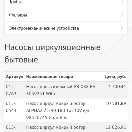
Трубы
Фильтры
Электромеханические устройства
Насосы циркуляционные
бытовые
Артикул
Наименование товара
Цена, руб.
015-
Насос повысительный PB-088 EA
4 700.41
0763
3059251 Wilo
015-
Насос циркул мокрый ротор
10 581.89
0543
ALPHA2 25-40 180 1x230V в/к
98520745 Grundfos
015-
Насос циркул мокрый ротор
12 026.91