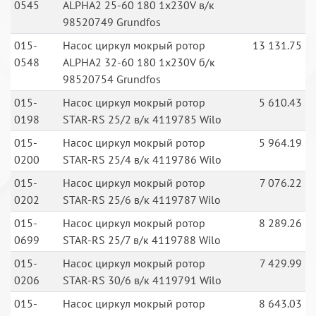
0545
ALPHA2 25-60 180 1x230V в/к
98520749 Grundfos
015-
Насос циркул мокрый ротор
13 131.75
0548
ALPHA2 32-60 180 1x230V б/к
98520754 Grundfos
015-
Насос циркул мокрый ротор
5 610.43
0198
STAR-RS 25/2 в/к 4119785 Wilo
015-
Насос циркул мокрый ротор
5 964.19
0200
STAR-RS 25/4 в/к 4119786 Wilo
015-
Насос циркул мокрый ротор
7 076.22
0202
STAR-RS 25/6 в/к 4119787 Wilo
015-
Насос циркул мокрый ротор
8 289.26
0699
STAR-RS 25/7 в/к 4119788 Wilo
015-
Насос циркул мокрый ротор
7 429.99
0206
STAR-RS 30/6 в/к 4119791 Wilo
015-
Насос циркул мокрый ротор
8 643.03