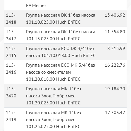
EA Meibes
115-
Группа насосная DK 1" без насоса
13 406.92
2418
101.10.025.00 Huch EnTEC
115-
Группа насосная DK 1" без насоса
11 554.80
2417
101.15.025.00 Huch EnTEC
115-
Группа насосная ECO DK 3/4" без
8 215.99
2415
насоса 101.10.018.00 Huch EnTEC
115-
Группа насосная ECO MK 3/4" без
16 222.76
2416
насоса со смесителем
101.20.018.00 Huch EnTEC
115-
Группа насосная MK 1" без
19 184.20
2420
насоса 3ход Т-обр смес
101.20.025.00 Huch EnTEC
115-
Группа насосная MK 1" без
17 703.42
2419
насоса 3ход Т-обр смес
101.25.025.00 Huch EnTEC