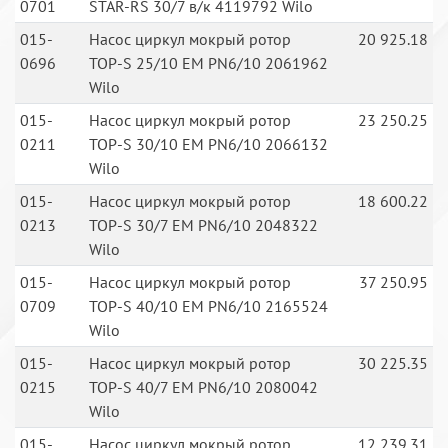
0701
STAR-RS 30/7 в/к 4119792 Wilo
015-
Насос циркул мокрый ротор
20 925.18
0696
TOP-S 25/10 EM PN6/10 2061962
Wilo
015-
Насос циркул мокрый ротор
23 250.25
0211
TOP-S 30/10 EM PN6/10 2066132
Wilo
015-
Насос циркул мокрый ротор
18 600.22
0213
TOP-S 30/7 EM PN6/10 2048322
Wilo
015-
Насос циркул мокрый ротор
37 250.95
0709
TOP-S 40/10 EM PN6/10 2165524
Wilo
015-
Насос циркул мокрый ротор
30 225.35
0215
TOP-S 40/7 EM PN6/10 2080042
Wilo
015-
Насос циркул мокрый ротор
12 239.31