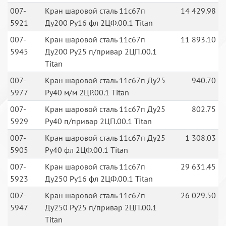
007-
Кран шаровой сталь 11с67п
14 429.98
5921
Ду200 Ру16 фл 2ЦФ.00.1 Titan
007-
Кран шаровой сталь 11с67п
11 893.10
5945
Ду200 Ру25 п/привар 2ЦП.00.1
Titan
007-
Кран шаровой сталь 11с67п Ду25
940.70
5977
Ру40 м/м 2ЦР.00.1 Titan
007-
Кран шаровой сталь 11с67п Ду25
802.75
5929
Ру40 п/привар 2ЦП.00.1 Titan
007-
Кран шаровой сталь 11с67п Ду25
1 308.03
5905
Ру40 фл 2ЦФ.00.1 Titan
007-
Кран шаровой сталь 11с67п
29 631.45
5923
Ду250 Ру16 фл 2ЦФ.00.1 Titan
007-
Кран шаровой сталь 11с67п
26 029.50
5947
Ду250 Ру25 п/привар 2ЦП.00.1
Titan