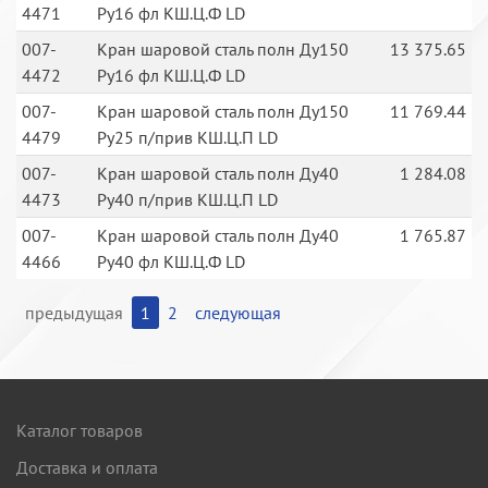
4471
Ру16 фл КШ.Ц.Ф LD
007-
Кран шаровой сталь полн Ду150
13 375.65
4472
Ру16 фл КШ.Ц.Ф LD
007-
Кран шаровой сталь полн Ду150
11 769.44
4479
Ру25 п/прив КШ.Ц.П LD
007-
Кран шаровой сталь полн Ду40
1 284.08
4473
Ру40 п/прив КШ.Ц.П LD
007-
Кран шаровой сталь полн Ду40
1 765.87
4466
Ру40 фл КШ.Ц.Ф LD
предыдущая
1
2
следующая
Каталог товаров
Доставка и оплата