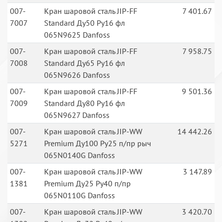
007-
Кран шаровой сталь JIP-FF
7 401.67
7007
Standard Ду50 Ру16 фл
065N9625 Danfoss
007-
Кран шаровой сталь JIP-FF
7 958.75
7008
Standard Ду65 Ру16 фл
065N9626 Danfoss
007-
Кран шаровой сталь JIP-FF
9 501.36
7009
Standard Ду80 Ру16 фл
065N9627 Danfoss
007-
Кран шаровой сталь JIP-WW
14 442.26
5271
Premium Ду100 Ру25 п/пр рыч
065N0140G Danfoss
007-
Кран шаровой сталь JIP-WW
3 147.89
1381
Premium Ду25 Ру40 п/пр
065N0110G Danfoss
007-
Кран шаровой сталь JIP-WW
3 420.70