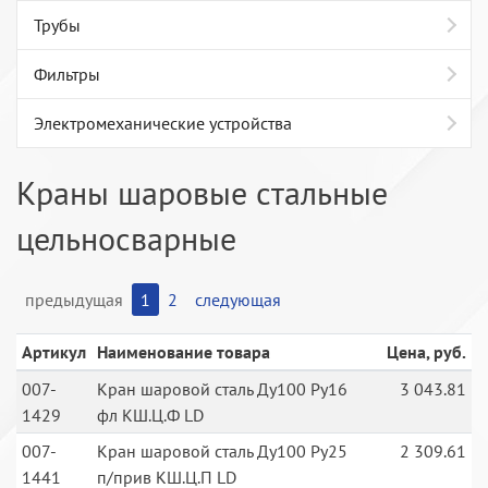
Трубы
Фильтры
Электромеханические устройства
Краны шаровые стальные
цельносварные
предыдущая
1
2
следующая
Артикул
Наименование товара
Цена, руб.
007-
Кран шаровой сталь Ду100 Ру16
3 043.81
1429
фл КШ.Ц.Ф LD
007-
Кран шаровой сталь Ду100 Ру25
2 309.61
1441
п/прив КШ.Ц.П LD