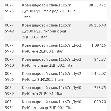
007-
Кран шаровой сталь 11с67п
98 589.71
5925
Ду300 Ру16 фл с ред 2ЦФ.00.3
Titan
007-
Кран шаровой сталь 11с67п
86 156.40
5949
Ду300 Ру25 п/прив с ред
2ЦП.00.3 Titan
007-
Кран шаровой сталь 11с67п Ду32
1 097.16
5978
Ру40 м/м 2ЦР.00.1 Titan
007-
Кран шаровой сталь 11с67п Ду32
842.87
5930
Ру40 п/привар 2ЦП.00.1 Titan
007-
Кран шаровой сталь 11с67п Ду32
1 422.02
5906
Ру40 фл 2ЦФ.00.1 Titan
007-
Кран шаровой сталь 11с67п Ду40
1 253.75
5979
Ру40 м/м 2ЦР.00.1 Titan
007-
Кран шаровой сталь 11с67п Ду40
1 090.20
5931
Ру40 п/привар 2ЦП.00.1 Titan