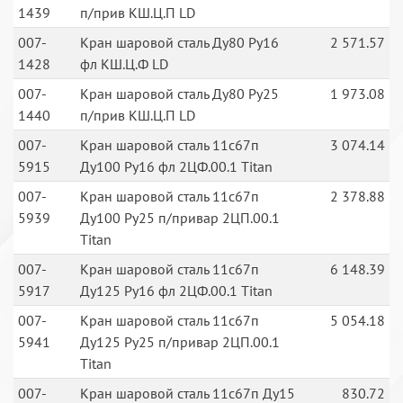
1439
п/прив КШ.Ц.П LD
007-
Кран шаровой сталь Ду80 Ру16
2 571.57
1428
фл КШ.Ц.Ф LD
007-
Кран шаровой сталь Ду80 Ру25
1 973.08
1440
п/прив КШ.Ц.П LD
007-
Кран шаровой сталь 11с67п
3 074.14
5915
Ду100 Ру16 фл 2ЦФ.00.1 Titan
007-
Кран шаровой сталь 11с67п
2 378.88
5939
Ду100 Ру25 п/привар 2ЦП.00.1
Titan
007-
Кран шаровой сталь 11с67п
6 148.39
5917
Ду125 Ру16 фл 2ЦФ.00.1 Titan
007-
Кран шаровой сталь 11с67п
5 054.18
5941
Ду125 Ру25 п/привар 2ЦП.00.1
Titan
007-
Кран шаровой сталь 11с67п Ду15
830.72