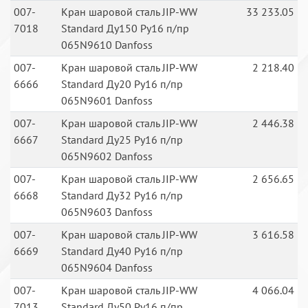
007-
Кран шаровой сталь JIP-WW
33 233.05
7018
Standard Ду150 Ру16 п/пр
065N9610 Danfoss
007-
Кран шаровой сталь JIP-WW
2 218.40
6666
Standard Ду20 Ру16 п/пр
065N9601 Danfoss
007-
Кран шаровой сталь JIP-WW
2 446.38
6667
Standard Ду25 Ру16 п/пр
065N9602 Danfoss
007-
Кран шаровой сталь JIP-WW
2 656.65
6668
Standard Ду32 Ру16 п/пр
065N9603 Danfoss
007-
Кран шаровой сталь JIP-WW
3 616.58
6669
Standard Ду40 Ру16 п/пр
065N9604 Danfoss
007-
Кран шаровой сталь JIP-WW
4 066.04
7013
Standard Ду50 Ру16 п/пр