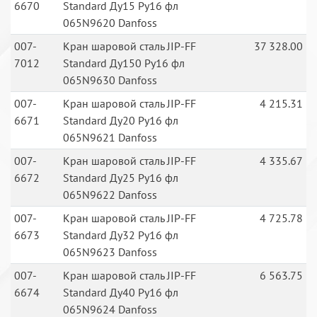
6670
Standard Ду15 Ру16 фл
065N9620 Danfoss
007-
Кран шаровой сталь JIP-FF
37 328.00
7012
Standard Ду150 Ру16 фл
065N9630 Danfoss
007-
Кран шаровой сталь JIP-FF
4 215.31
6671
Standard Ду20 Ру16 фл
065N9621 Danfoss
007-
Кран шаровой сталь JIP-FF
4 335.67
6672
Standard Ду25 Ру16 фл
065N9622 Danfoss
007-
Кран шаровой сталь JIP-FF
4 725.78
6673
Standard Ду32 Ру16 фл
065N9623 Danfoss
007-
Кран шаровой сталь JIP-FF
6 563.75
6674
Standard Ду40 Ру16 фл
065N9624 Danfoss