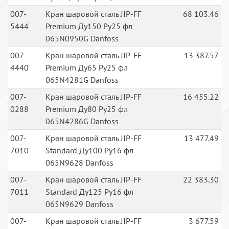
007-
Кран шаровой сталь JIP-FF
68 103.46
5444
Premium Ду150 Ру25 фл
065N0950G Danfoss
007-
Кран шаровой сталь JIP-FF
13 387.57
4440
Premium Ду65 Ру25 фл
065N4281G Danfoss
007-
Кран шаровой сталь JIP-FF
16 455.22
0288
Premium Ду80 Ру25 фл
065N4286G Danfoss
007-
Кран шаровой сталь JIP-FF
13 477.49
7010
Standard Ду100 Ру16 фл
065N9628 Danfoss
007-
Кран шаровой сталь JIP-FF
22 383.30
7011
Standard Ду125 Ру16 фл
065N9629 Danfoss
007-
Кран шаровой сталь JIP-FF
3 677.59