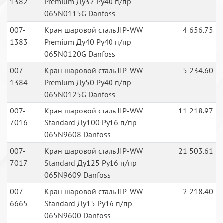
1382
Premium Ду32 Ру40 п/пр
065N0115G Danfoss
007-
Кран шаровой сталь JIP-WW
4 656.75
1383
Premium Ду40 Ру40 п/пр
065N0120G Danfoss
007-
Кран шаровой сталь JIP-WW
5 234.60
1384
Premium Ду50 Ру40 п/пр
065N0125G Danfoss
007-
Кран шаровой сталь JIP-WW
11 218.97
7016
Standard Ду100 Ру16 п/пр
065N9608 Danfoss
007-
Кран шаровой сталь JIP-WW
21 503.61
7017
Standard Ду125 Ру16 п/пр
065N9609 Danfoss
007-
Кран шаровой сталь JIP-WW
2 218.40
6665
Standard Ду15 Ру16 п/пр
065N9600 Danfoss