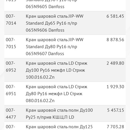
065N9605 Danfoss
007-
Кран шаровой сталь JIP-WW
6 581.45
7014
Standard Ду65 Ру16 п/пр
065N9606 Danfoss
007-
Кран шаровой сталь JIP-WW
8 878.56
7015
Standard Ду80 Ру16 п/пр
065N9607 Danfoss
007-
Кран шаровой сталь LD Стриж
2 489.80
6952
Ду100 Ру16 межфл LD Стриж
100.016.02.Zn
007-
Кран шаровой сталь LD Стриж
1 929.30
6951
Ду80 Ру16 межфл LD Стриж
080.016.02.Zn
007-
Кран шаровой сталь полн Ду100
5 457.15
4477
Ру25 п/прив КШ.Ц.П LD
007-
Кран шаровой сталь полн Ду125
7 703.28