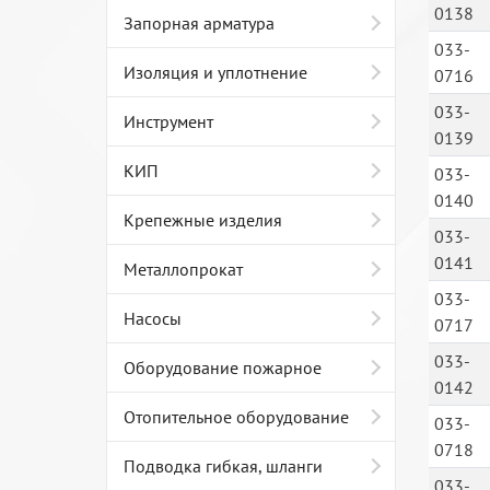
0138
Запорная арматура
033-
Изоляция и уплотнение
0716
033-
Инструмент
0139
КИП
033-
0140
Крепежные изделия
033-
0141
Металлопрокат
033-
Насосы
0717
033-
Оборудование пожарное
0142
Отопительное оборудование
033-
0718
Подводка гибкая, шланги
033-