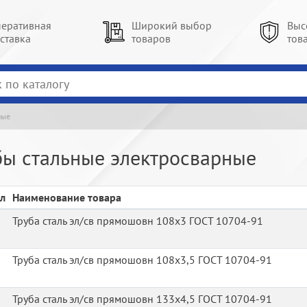
еративная
Широкий выбор
Выс
ставка
товаров
тов
ные
бы стальные электросварные
л
Наименование товара
Труба сталь эл/св прямошовн 108х3 ГОСТ 10704-91
Труба сталь эл/св прямошовн 108х3,5 ГОСТ 10704-91
Труба сталь эл/св прямошовн 133х4,5 ГОСТ 10704-91