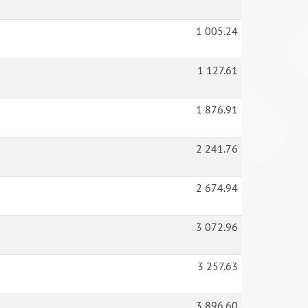
1 005.24
1 127.61
1 876.91
2 241.76
2 674.94
3 072.96
3 257.63
3 896.60