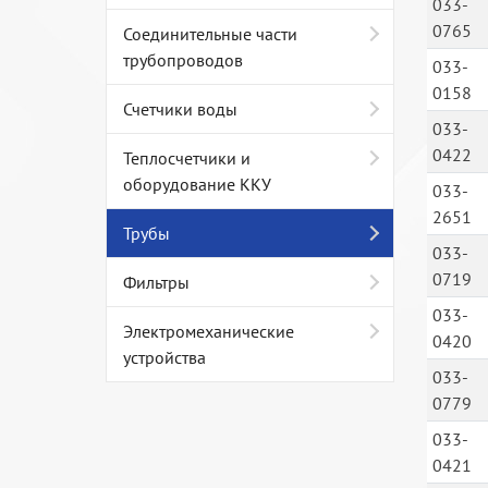
033-
0765
Соединительные части
трубопроводов
033-
0158
Счетчики воды
033-
0422
Теплосчетчики и
оборудование ККУ
033-
2651
Трубы
033-
0719
Фильтры
033-
Электромеханические
0420
устройства
033-
0779
033-
0421