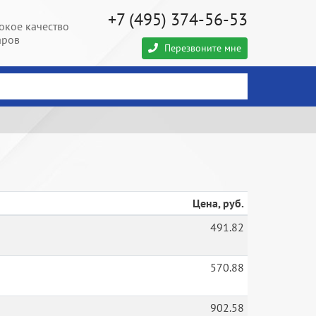
+7 (495) 374-56-53
окое качество
аров
Перезвоните мне
Цена, руб.
491.82
570.88
902.58