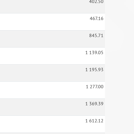
402.50
467.16
845.71
1 139.05
1 195.93
1 277.00
1 369.39
1 612.12