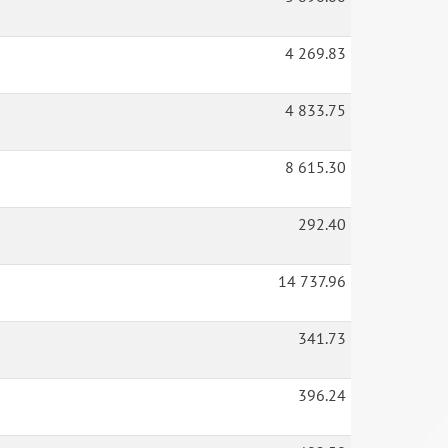
4 269.83
4 833.75
8 615.30
292.40
14 737.96
341.73
396.24