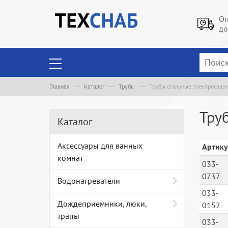
Оп
до
Главная
Каталог
Трубы
Трубы стальные электросвар
Тру
Каталог
Аксессуары для ванных
Артику
комнат
033-
0737
Водонагреватели
033-
Дождеприемники, люки,
0152
трапы
033-