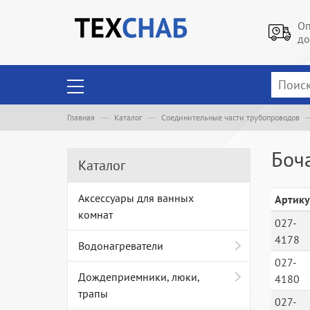
Оп
до
Главная
Каталог
Соединительные части трубопроводов
Боч
Каталог
Аксессуары для ванных
Артику
комнат
027-
4178
Водонагреватели
027-
Дождеприемники, люки,
4180
трапы
027-