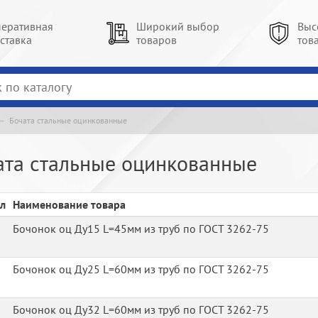
еративная
Широкий выбор
Выс
ставка
товаров
тов
Бочата стальные оцинкованные
ата стальные оцинкованные
л
Наименование товара
Бочонок оц Ду15 L=45мм из труб по ГОСТ 3262-75
Бочонок оц Ду25 L=60мм из труб по ГОСТ 3262-75
Бочонок оц Ду32 L=60мм из труб по ГОСТ 3262-75