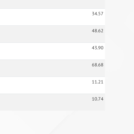
34.57
48.62
43.90
68.68
11.21
10.74