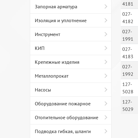
4181
Запорная арматура
027-
Изоляция и уплотнение
4182
027-
Инструмент
1991
КИП
027-
4183
Крепежные изделия
027-
1992
Металлопрокат
127-
Насосы
5028
127-
Оборудование пожарное
5029
Отопительное оборудование
Подводка гибкая, шланги