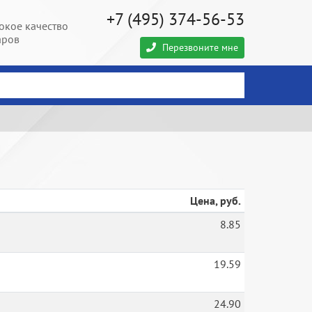
+7 (495) 374-56-53
окое качество
аров
Перезвоните мне
Цена, руб.
8.85
19.59
24.90