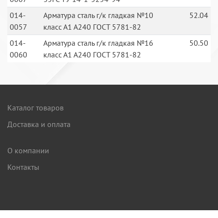
014-
Арматура сталь г/к гладкая №10
52.04
0057
класс А1 А240 ГОСТ 5781-82
014-
Арматура сталь г/к гладкая №16
50.50
0060
класс А1 А240 ГОСТ 5781-82
Каталог товаров
Доставка и оплата
О компании
Контакты